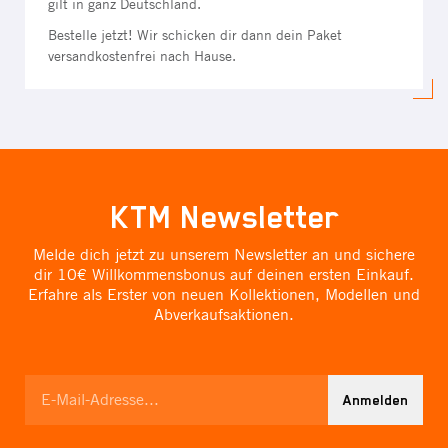
gilt in ganz Deutschland.
Bestelle jetzt! Wir schicken dir dann dein Paket
versandkostenfrei nach Hause.
KTM Newsletter
Melde dich jetzt zu unserem Newsletter an und sichere
dir 10€ Willkommensbonus auf deinen ersten Einkauf.
Erfahre als Erster von neuen Kollektionen, Modellen und
Abverkaufsaktionen.
Anmelden