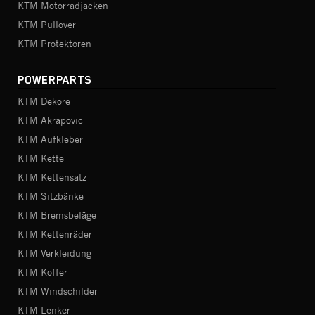
KTM Motorradjacken
KTM Pullover
KTM Protektoren
POWERPARTS
KTM Dekore
KTM Akrapovic
KTM Aufkleber
KTM Kette
KTM Kettensatz
KTM Sitzbänke
KTM Bremsbeläge
KTM Kettenräder
KTM Verkleidung
KTM Koffer
KTM Windschilder
KTM Lenker