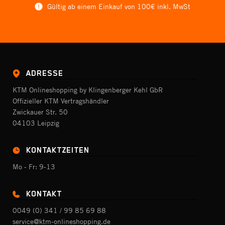
Gültig ab einem Einkauf von 100€ inkl. MwSt
ADRESSE
KTM Onlineshopping by Klingenberger Kehl GbR
Offizieller KTM Vertragshändler
Zwickauer Str. 50
04103 Leipzig
KONTAKTZEITEN
Mo - Fr: 9-13
KONTAKT
0049 (0) 341 / 99 85 69 88
service@ktm-onlineshopping.de