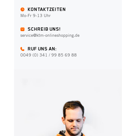
KONTAKTZEITEN
Mo-Fr 9-13 Uhr
SCHREIB UNS!
service@ktm-onlineshopping.de
RUF UNS AN:
0049 (0) 341 / 99 85 69 88