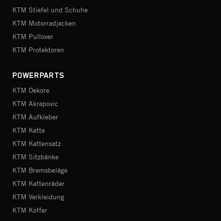
KTM Stiefel und Schuhe
KTM Motorradjacken
KTM Pullover
KTM Protektoren
POWERPARTS
KTM Dekore
KTM Akrapovic
KTM Aufkleber
KTM Kette
KTM Kettensatz
KTM Sitzbänke
KTM Bremsbeläge
KTM Kettenräder
KTM Verkleidung
KTM Koffer