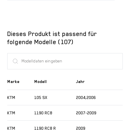
Dieses Produkt ist passend für
folgende Modelle (107)
Marke
Modell
Jahr
KTM
105 SX
2004,2006
KTM
1190 RC8
2007-2009
KTM
1190 RC8 R
2009