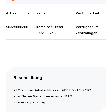
Artikelnummer
Name
Verfügbarkeit
50329080200
Kombischlüssel
Verfügbar im
17/21-27/32
Zentrallager
Beschreibung
KTM Kombi-Gabelschlüssel SW-"17/21/27/32"
aus Chrom Vanadium in einer KTM
Blisterverpackung.