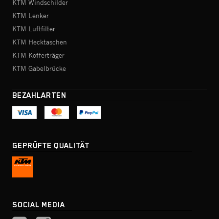
KTM Windschilder
KTM Lenker
KTM Luftfilter
KTM Hecktaschen
KTM Kofferträger
KTM Gabelbrücke
BEZAHLARTEN
GEPRÜFTE QUALITÄT
SOCIAL MEDIA