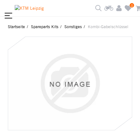
0
Startseite
Spareparts Kits
Sonstiges
Kombi-Gabelschlüssel