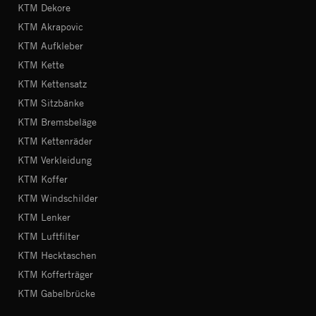
KTM Dekore
KTM Akrapovic
KTM Aufkleber
KTM Kette
KTM Kettensatz
KTM Sitzbänke
KTM Bremsbeläge
KTM Kettenräder
KTM Verkleidung
KTM Koffer
KTM Windschilder
KTM Lenker
KTM Luftfilter
KTM Hecktaschen
KTM Kofferträger
KTM Gabelbrücke