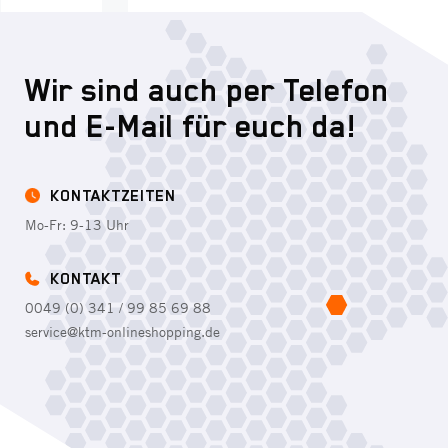
Wir sind auch per Telefon
und E-Mail für euch da!
KONTAKTZEITEN
Mo-Fr: 9-13 Uhr
KONTAKT
0049 (0) 341 / 99 85 69 88
service@ktm-onlineshopping.de