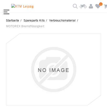
0
Startseite
Spareparts Kits
Verbrauchsmaterial
MOTOREX Bremsflüssigkeit