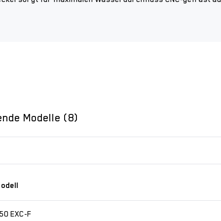
ende Modelle (8)
odell
50 EXC-F