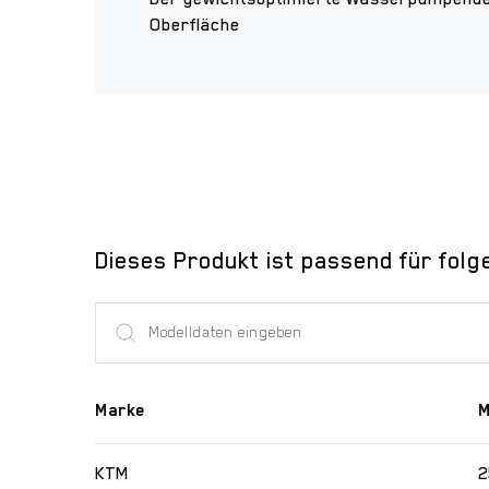
Oberfläche
Dieses Produkt ist passend für folg
Marke
M
KTM
2