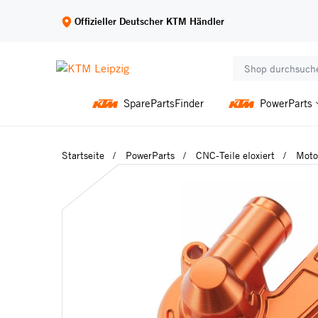
Offizieller Deutscher KTM Händler
SparePartsFinder
PowerParts
Startseite
PowerParts
CNC-Teile eloxiert
Moto