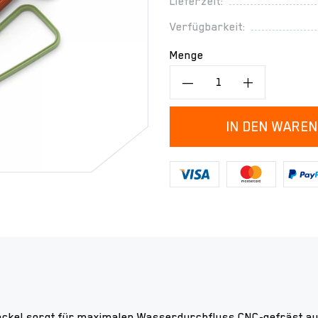
Lieferzeit:
Verfügbarkeit:
Menge
IN DEN WARE
kel sorgt für maximalen Wasserdurchfluss CNC-gefräst aus