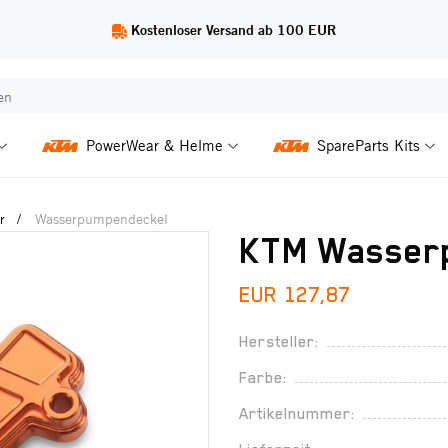
Kostenloser Versand ab 100 EUR
PowerWear & Helme
SpareParts Kits
r
Wasserpumpendeckel
KTM Wasser
EUR 127,87
Hersteller:
Farbe:
Artikelnummer: