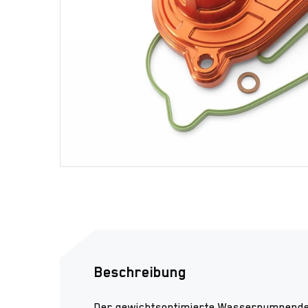
Beschreibung
Der gewichtsoptimierte Wasserpumpendec