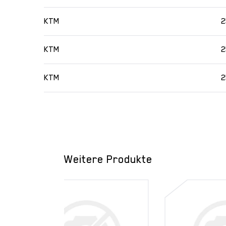
KTM
2
KTM
2
KTM
2
Weitere Produkte