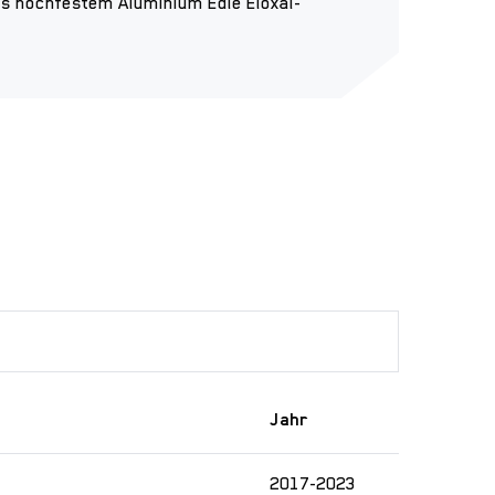
 hochfestem Aluminium Edle Eloxal-
Jahr
2017-2023