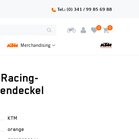
Tel.: (0) 341 / 99 85 69 88
0
0
Merchandising
 Racing-
endeckel
KTM
orange