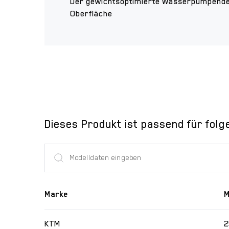
Der gewichtsoptimierte Wasserpumpendec
Oberfläche
Dieses Produkt ist passend für folg
Marke
M
KTM
2