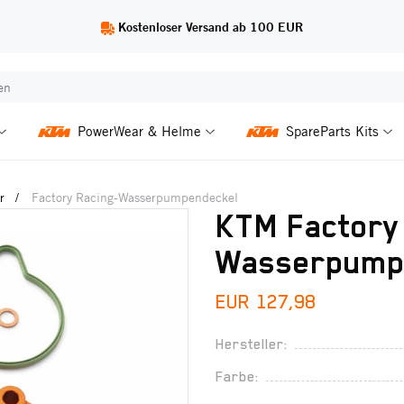
Kostenloser Versand ab 100 EUR
PowerWear & Helme
SpareParts Kits
r
Factory Racing-Wasserpumpendeckel
KTM Factory
Wasserpump
EUR 127,98
Hersteller:
Farbe: