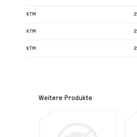
KTM
2
KTM
2
KTM
2
Weitere Produkte