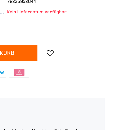
79235952044
Kein Lieferdatum verfügbar
NKORB