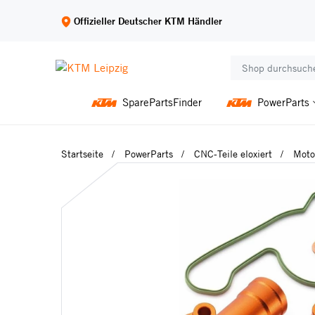
Offizieller Deutscher KTM Händler
SparePartsFinder
PowerParts
Startseite
PowerParts
CNC-Teile eloxiert
Moto