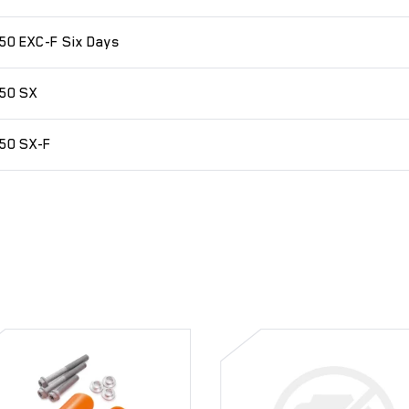
50 EXC-F Six Days
50 SX
50 SX-F