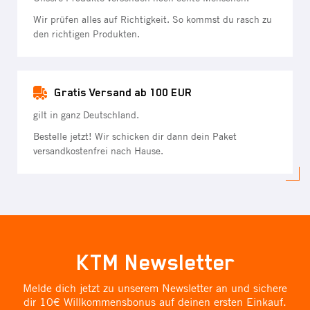
Wir prüfen alles auf Richtigkeit. So kommst du rasch zu
den richtigen Produkten.
Gratis Versand ab 100 EUR
gilt in ganz Deutschland.
Bestelle jetzt! Wir schicken dir dann dein Paket
versandkostenfrei nach Hause.
KTM Newsletter
Melde dich jetzt zu unserem Newsletter an und sichere
dir 10€ Willkommensbonus auf deinen ersten Einkauf.