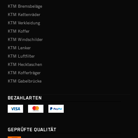
KTM Bremsbeläge
KTM Kettenräder
KTM Verkleidung
KTM Koffer
KTM Windschilder
KTM Lenker
KTM Luftfilter
KTM Hecktaschen
KTM Kofferträger
KTM Gabelbrücke
BEZAHLARTEN
GEPRÜFTE QUALITÄT