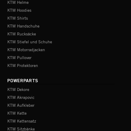
KTM Helme
KTM Hoodies
KTM Shirts
KTM Handschuhe
KTM Rucksäcke
KTM Stiefel und Schuhe
KTM Motorradjacken
KTM Pullover
KTM Protektoren
POWERPARTS
KTM Dekore
KTM Akrapovic
KTM Aufkleber
KTM Kette
KTM Kettensatz
KTM Sitzbänke