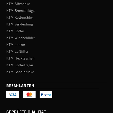
KTM Sitzbänke
KTM Bremsbeläge
KTM Kettenräder
KTM Verkleidung
KTM Koffer
KTM Windschilder
KTM Lenker
KTM Luftfilter
KTM Hecktaschen
KTM Kofferträger
KTM Gabelbrücke
BEZAHLARTEN
GEPRÜFTE QUALITÄT