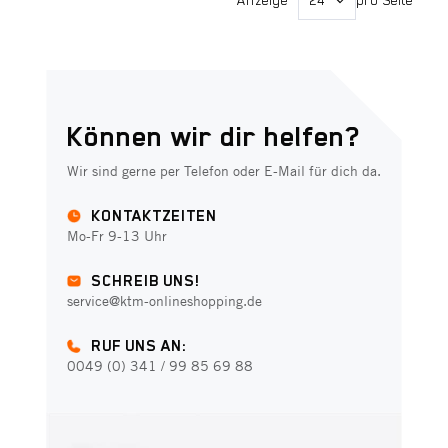
Anzeige
pro Seite
Können wir dir helfen?
Wir sind gerne per Telefon oder E-Mail für dich da.
KONTAKTZEITEN
Mo-Fr 9-13 Uhr
SCHREIB UNS!
service@ktm-onlineshopping.de
RUF UNS AN:
0049 (0) 341 / 99 85 69 88