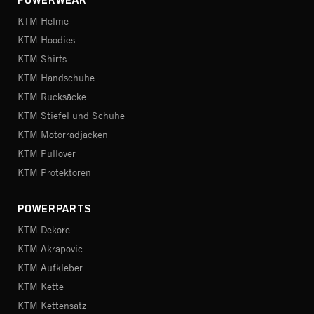
POWERWEAR
KTM Helme
KTM Hoodies
KTM Shirts
KTM Handschuhe
KTM Rucksäcke
KTM Stiefel und Schuhe
KTM Motorradjacken
KTM Pullover
KTM Protektoren
POWERPARTS
KTM Dekore
KTM Akrapovic
KTM Aufkleber
KTM Kette
KTM Kettensatz