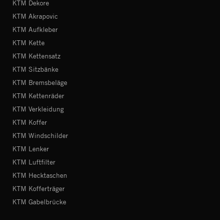
KTM Dekore
KTM Akrapovic
KTM Aufkleber
KTM Kette
KTM Kettensatz
KTM Sitzbänke
KTM Bremsbeläge
KTM Kettenräder
KTM Verkleidung
KTM Koffer
KTM Windschilder
KTM Lenker
KTM Luftfilter
KTM Hecktaschen
KTM Kofferträger
KTM Gabelbrücke