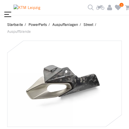
0
Startseite
PowerParts
Auspuffanlagen
Street
Auspuffblende