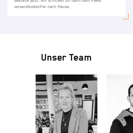
Bestelle jetzt! Wir schicken dir dann dein Paket
versandkostenfrei nach Hause.
Unser Team