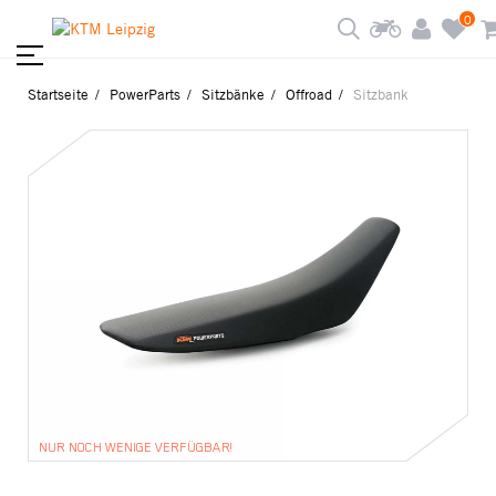
0
Startseite
PowerParts
Sitzbänke
Offroad
Sitzbank
NUR NOCH WENIGE VERFÜGBAR!