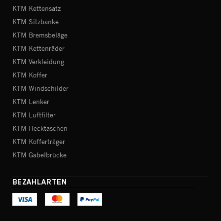
KTM Kettensatz
KTM Sitzbänke
KTM Bremsbeläge
KTM Kettenräder
KTM Verkleidung
KTM Koffer
KTM Windschilder
KTM Lenker
KTM Luftfilter
KTM Hecktaschen
KTM Kofferträger
KTM Gabelbrücke
BEZAHLARTEN