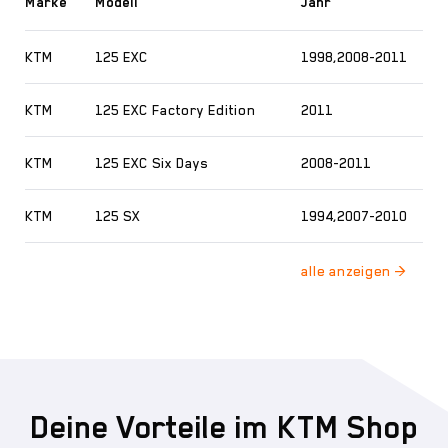
Marke
Modell
Jahr
KTM
125 EXC
1998,2008-2011
KTM
125 EXC Factory Edition
2011
KTM
125 EXC Six Days
2008-2011
KTM
125 SX
1994,2007-2010
Deine Vorteile im KTM Shop