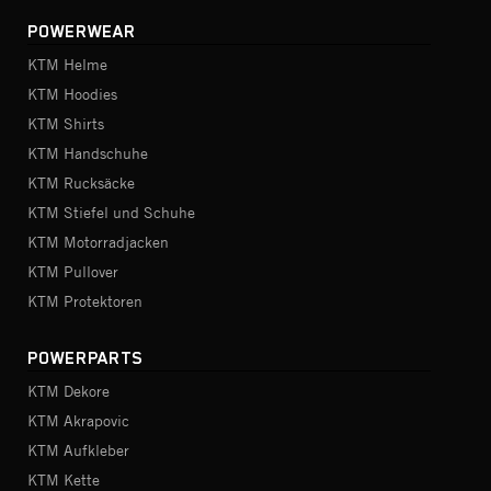
POWERWEAR
KTM Helme
KTM Hoodies
KTM Shirts
KTM Handschuhe
KTM Rucksäcke
KTM Stiefel und Schuhe
KTM Motorradjacken
KTM Pullover
KTM Protektoren
POWERPARTS
KTM Dekore
KTM Akrapovic
KTM Aufkleber
KTM Kette