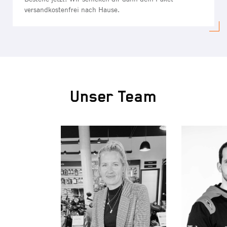
versandkostenfrei nach Hause.
Unser Team