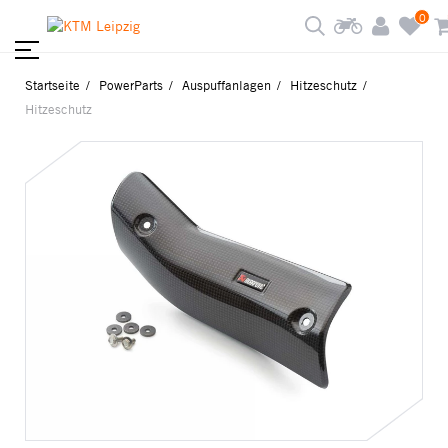
0
Startseite
PowerParts
Auspuffanlagen
Hitzeschutz
Hitzeschutz