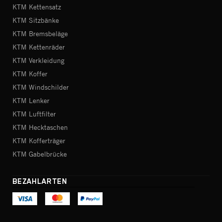
KTM Kettensatz
KTM Sitzbänke
KTM Bremsbeläge
KTM Kettenräder
KTM Verkleidung
KTM Koffer
KTM Windschilder
KTM Lenker
KTM Luftfilter
KTM Hecktaschen
KTM Kofferträger
KTM Gabelbrücke
BEZAHLARTEN