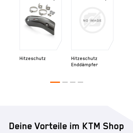
Hitzeschutz
Hitzeschutz
Hitz
Enddämpfer
Krü
Deine Vorteile im KTM Shop