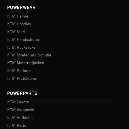
POWERWEAR
KTM Helme
KTM Hoodies
KTM Shirts
KTM Handschuhe
KTM Rucksäcke
KTM Stiefel und Schuhe
KTM Motorradjacken
KTM Pullover
KTM Protektoren
POWERPARTS
KTM Dekore
KTM Akrapovic
KTM Aufkleber
KTM Kette