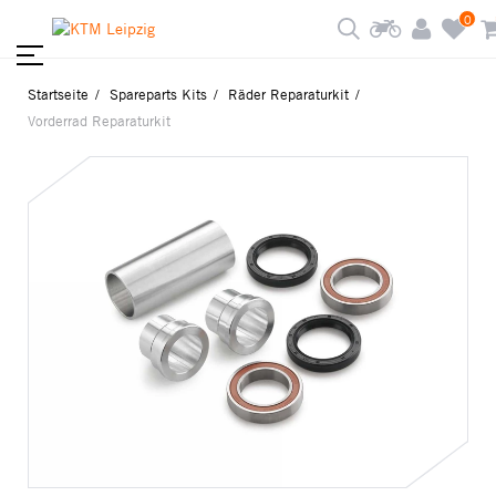
0
Startseite
Spareparts Kits
Räder Reparaturkit
Vorderrad Reparaturkit