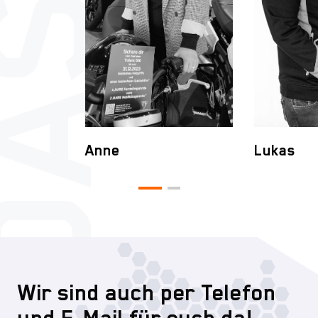
Anne
Lukas
Wir sind auch per Telefon
und E-Mail für euch da!