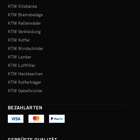
KTM Sitzbänke
KTM Bremsbeläge
KTM Kettenräder
KTM Verkleidung
KTM Koffer
KTM Windschilder
KTM Lenker
KTM Luftfilter
KTM Hecktaschen
KTM Kofferträger
KTM Gabelbrücke
BEZAHLARTEN
GEPRÜFTE QUALITÄT