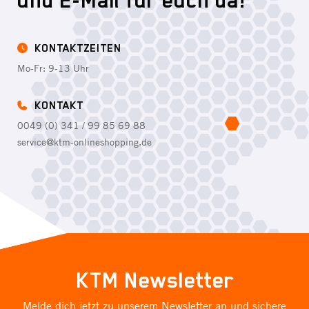
KONTAKTZEITEN
Mo-Fr: 9-13 Uhr
KONTAKT
0049 (0) 341 / 99 85 69 88
service@ktm-onlineshopping.de
KTM Newsletter
Melde dich jetzt zu unserem Newsletter an und sichere