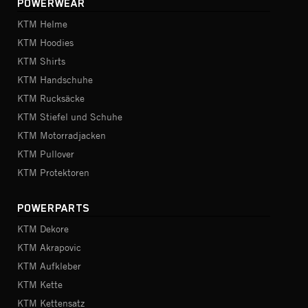
POWERWEAR
KTM Helme
KTM Hoodies
KTM Shirts
KTM Handschuhe
KTM Rucksäcke
KTM Stiefel und Schuhe
KTM Motorradjacken
KTM Pullover
KTM Protektoren
POWERPARTS
KTM Dekore
KTM Akrapovic
KTM Aufkleber
KTM Kette
KTM Kettensatz