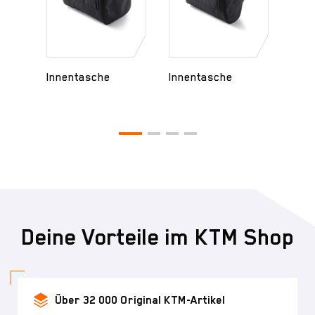
Innentasche
Innentasche
Tour
Inne
Deine Vorteile im KTM Shop
Über 32 000 Original KTM-Artikel