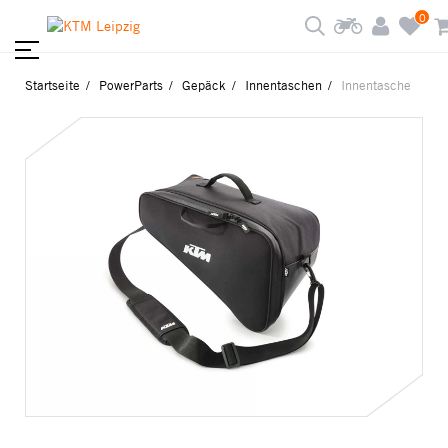
0
Startseite
PowerParts
Gepäck
Innentaschen
Innentasche