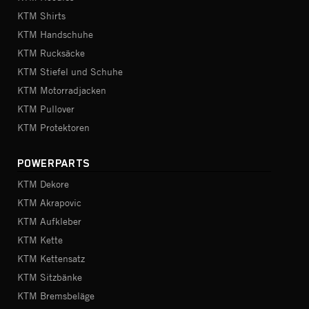
KTM Shirts
KTM Handschuhe
KTM Rucksäcke
KTM Stiefel und Schuhe
KTM Motorradjacken
KTM Pullover
KTM Protektoren
POWERPARTS
KTM Dekore
KTM Akrapovic
KTM Aufkleber
KTM Kette
KTM Kettensatz
KTM Sitzbänke
KTM Bremsbeläge