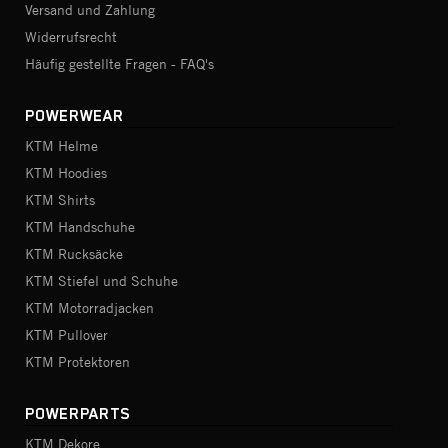
Versand und Zahlung
Widerrufsrecht
Häufig gestellte Fragen - FAQ's
POWERWEAR
KTM Helme
KTM Hoodies
KTM Shirts
KTM Handschuhe
KTM Rucksäcke
KTM Stiefel und Schuhe
KTM Motorradjacken
KTM Pullover
KTM Protektoren
POWERPARTS
KTM Dekore