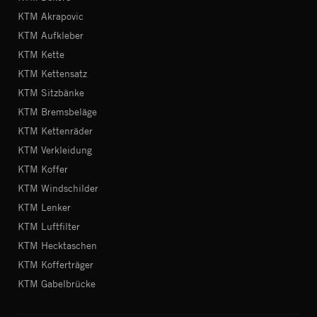
KTM Akrapovic
KTM Aufkleber
KTM Kette
KTM Kettensatz
KTM Sitzbänke
KTM Bremsbeläge
KTM Kettenräder
KTM Verkleidung
KTM Koffer
KTM Windschilder
KTM Lenker
KTM Luftfilter
KTM Hecktaschen
KTM Kofferträger
KTM Gabelbrücke