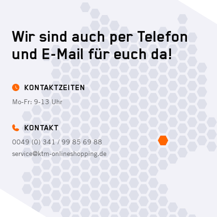
Wir sind auch per Telefon
und E-Mail für euch da!
KONTAKTZEITEN
Mo-Fr: 9-13 Uhr
KONTAKT
0049 (0) 341 / 99 85 69 88
service@ktm-onlineshopping.de