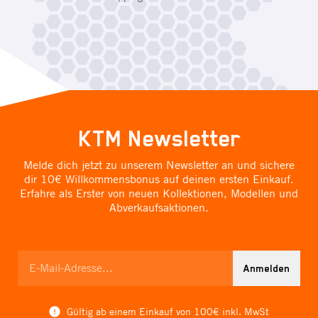
KTM Newsletter
Melde dich jetzt zu unserem Newsletter an und sichere
dir 10€ Willkommensbonus auf deinen ersten Einkauf.
Erfahre als Erster von neuen Kollektionen, Modellen und
Abverkaufsaktionen.
Anmelden
Gültig ab einem Einkauf von 100€ inkl. MwSt