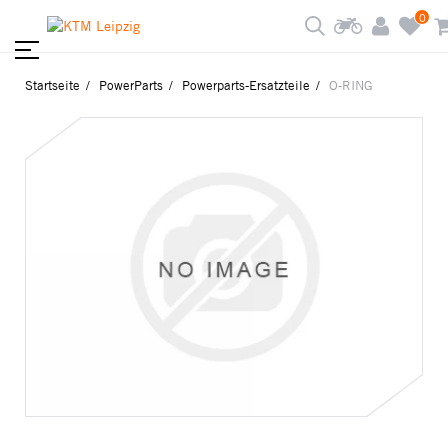
0
Startseite
PowerParts
Powerparts-Ersatzteile
O-RING