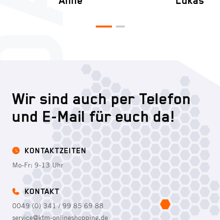
Anne
Lukas
Wir sind auch per Telefon
und E-Mail für euch da!
KONTAKTZEITEN
Mo-Fr: 9-13 Uhr
KONTAKT
0049 (0) 341 / 99 85 69 88
service@ktm-onlineshopping.de