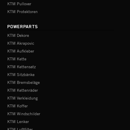
KTM Pullover
KTM Protektoren
POWERPARTS
KTM Dekore
KTM Akrapovic
KTM Aufkleber
KTM Kette
KTM Kettensatz
KTM Sitzbänke
KTM Bremsbeläge
KTM Kettenräder
KTM Verkleidung
KTM Koffer
KTM Windschilder
KTM Lenker
KTM Luftfilter