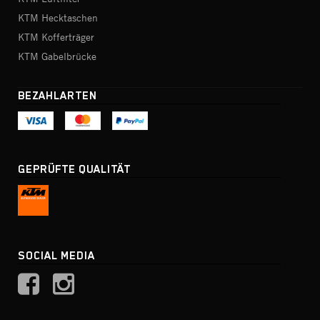
KTM Hecktaschen
KTM Kofferträger
KTM Gabelbrücke
BEZAHLARTEN
GEPRÜFTE QUALITÄT
SOCIAL MEDIA